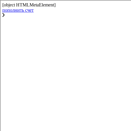
[object HTMLMetaElement]
пополнить счет