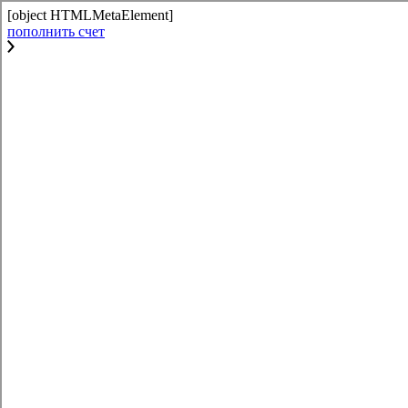
[object HTMLMetaElement]
пополнить счет